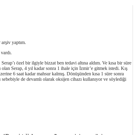
r arşiv yaptım.
vardı.
rap’ı özel bir ilgiyle bizzat ben tedavi altına aldım. Ve kısa bir süre
 olan Serap, 4 yıl kadar sonra 1 ihale için İzmir’e gitmek istedi. Kış
üzerine 6 saat kadar mahsur kalmış. Dönüşünden kısa 1 süre sonra
 sebebiyle de devamlı olarak oksijen cihazı kullanıyor ve söylediği