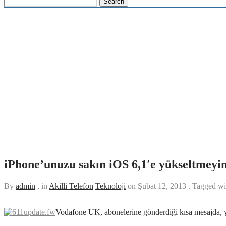
iPhone’unuzu sakın iOS 6,1′e yükseltmeyi
By
admin
, in
Akilli Telefon
Teknoloji
on
Şubat 12, 2013
. Tagged w
Vodafone UK, abonelerine gönderdiği kısa mesajda, ye