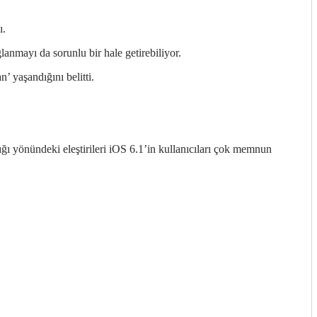
ı.
anmayı da sorunlu bir hale getirebiliyor.
 yaşandığını belitti.
ğı yönündeki eleştirileri iOS 6.1’in kullanıcıları çok memnun