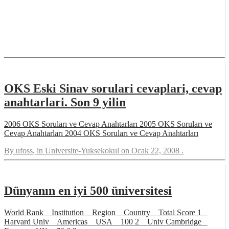
OKS Eski Sinav sorulari cevaplari, cevap
anahtarlari. Son 9 yilin
2006 OKS Soruları ve Cevap Anahtarları 2005 OKS Soruları ve
Cevap Anahtarları 2004 OKS Soruları ve Cevap Anahtarları
By
ufoss
, in
Universite-Yuksekokul
on
Ocak 22, 2008
.
Dünyanın en iyi 500 üniversitesi
World Rank Institution Region Country Total Score 1
Harvard Univ Americas USA 100 2 Univ Cambridge