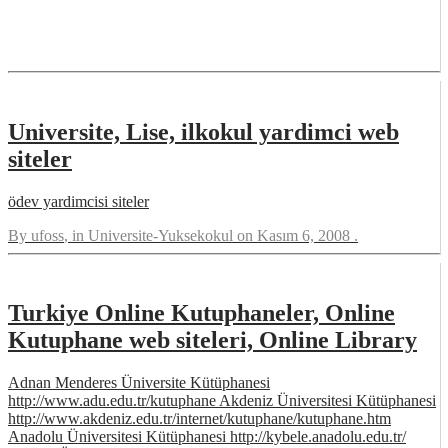
Universite, Lise, ilkokul yardimci web
siteler
ödev yardimcisi siteler
By
ufoss
, in
Universite-Yuksekokul
on
Kasım 6, 2008
.
Turkiye Online Kutuphaneler, Online
Kutuphane web siteleri, Online Library
Adnan Menderes Üniversite Kütüphanesi
http://www.adu.edu.tr/kutuphane Akdeniz Üniversitesi Kütüphanesi
http://www.akdeniz.edu.tr/internet/kutuphane/kutuphane.htm
Anadolu Üniversitesi Kütüphanesi http://kybele.anadolu.edu.tr/