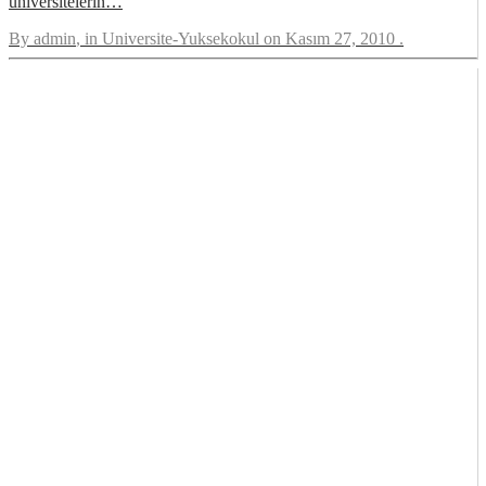
üniversitelerin…
By
admin
, in
Universite-Yuksekokul
on
Kasım 27, 2010
.