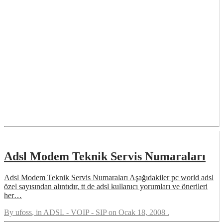
Adsl Modem Teknik Servis Numaraları
Adsl Modem Teknik Servis Numaraları Aşağıdakiler pc world adsl
özel sayısından alıntıdır, tt de adsl kullanıcı yorumları ve önerileri
her…
By
ufoss
, in
ADSL - VOIP - SIP
on
Ocak 18, 2008
.