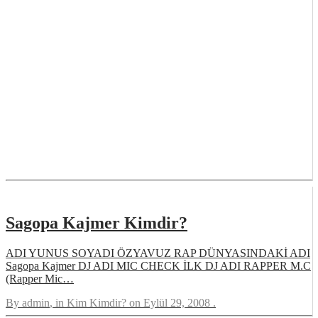
Sagopa Kajmer Kimdir?
ADI YUNUS SOYADI ÖZYAVUZ RAP DÜNYASINDAKİ ADI
Sagopa Kajmer DJ ADI MIC CHECK İLK DJ ADI RAPPER M.C
(Rapper Mic…
By
admin
, in
Kim Kimdir?
on
Eylül 29, 2008
.