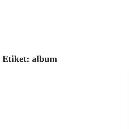
Etiket:
album