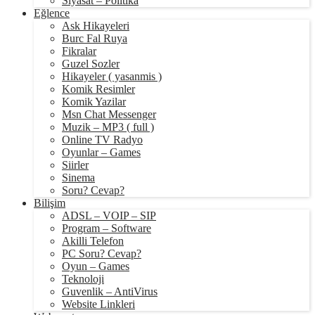
Siyasat – Politika
Eğlence
Ask Hikayeleri
Burc Fal Ruya
Fikralar
Guzel Sozler
Hikayeler ( yasanmis )
Komik Resimler
Komik Yazilar
Msn Chat Messenger
Muzik – MP3 ( full )
Online TV Radyo
Oyunlar – Games
Siirler
Sinema
Soru? Cevap?
Bilişim
ADSL – VOIP – SIP
Program – Software
Akilli Telefon
PC Soru? Cevap?
Oyun – Games
Teknoloji
Guvenlik – AntiVirus
Website Linkleri