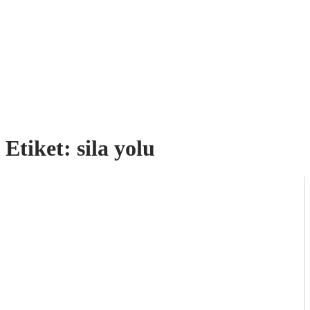
Etiket:
sila yolu