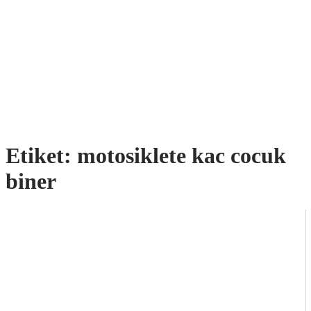
Etiket:
motosiklete kac cocuk
biner