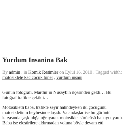
Yurdum Insanina Bak
By
admin
, in
Komik Resimler
on
Eylül 16, 2010
. Tagged width:
motosiklete kac cocuk biner
,
yurdum insani
Günün fotoğrafı, Mardin’in Nusaybin ilçesinden geldi… Bu
fotoğraf trafikte çekildi…
Motosikletli baba, trafikte seyir halindeyken iki çocuğunu
motosikletinin heybesinde taşıdı. Vatandaşlar ise bu görüntü
karşısında şaşkınlığa uğrayarak motosiklet sürücüsü babayı uyardı.
Baba ise eleştirilere aldırmadan yoluna böyle devam etti.