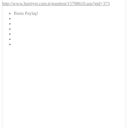
http://www.hurriyet.com.tr/gundem/15798610.asp?gid=373
Bunu Paylaş!