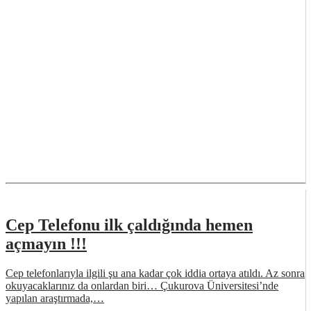
Cep Telefonu ilk çaldığında hemen
açmayın !!!
Cep telefonlarıyla ilgili şu ana kadar çok iddia ortaya atıldı. Az sonra
okuyacaklarınız da onlardan biri… Çukurova Üniversitesi’nde
yapılan araştırmada,…