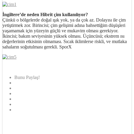
İngiltere’de neden Hibrit çim kullanılıyor?
Çünkü o bölgelerde doğal ışık yok, ya da çok az. Dolayısı ile çim
yetiştirmek zor. Birincisi; çim gelişimi adına bahsettiğim düşüşleri
yaşamamak için yüzeyin güçlü ve mukavim olması gerekiyor.
İkincisi; bakım seviyesinin yüksek olması. Üçüncüsü; ekstrem ısı
değerlerinin etkisinin olmaması. Sıcak iklimlerse riskli, ve mutlaka
sahaların soğutulması gerekli. SporX
Bunu Paylaş!