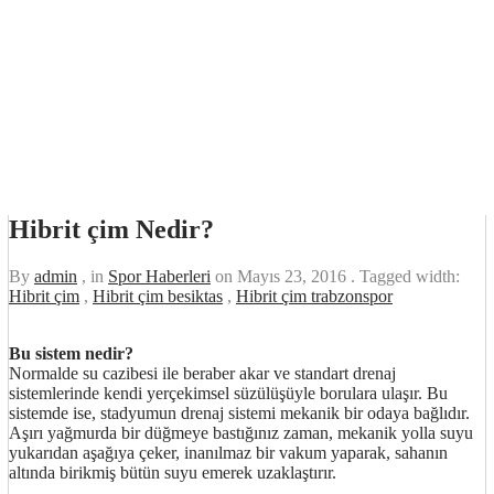
Hibrit çim Nedir?
By
admin
, in
Spor Haberleri
on
Mayıs 23, 2016
. Tagged width:
Hibrit çim
,
Hibrit çim besiktas
,
Hibrit çim trabzonspor
Bu sistem nedir?
Normalde su cazibesi ile beraber akar ve standart drenaj
sistemlerinde kendi yerçekimsel süzülüşüyle borulara ulaşır. Bu
sistemde ise, stadyumun drenaj sistemi mekanik bir odaya bağlıdır.
Aşırı yağmurda bir düğmeye bastığınız zaman, mekanik yolla suyu
yukarıdan aşağıya çeker, inanılmaz bir vakum yaparak, sahanın
altında birikmiş bütün suyu emerek uzaklaştırır.