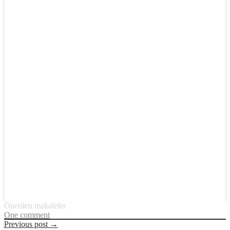
Önerilen makaleler
One comment
Previous post →