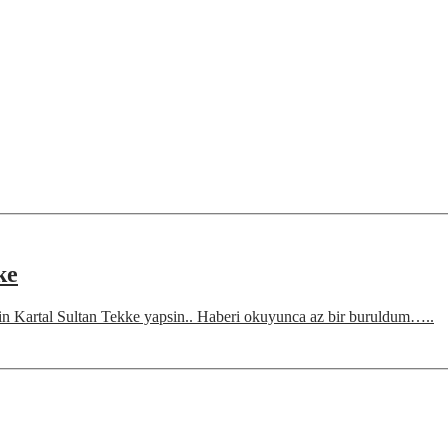
ke
in Kartal Sultan Tekke yapsin.. Haberi okuyunca az bir buruldum…..