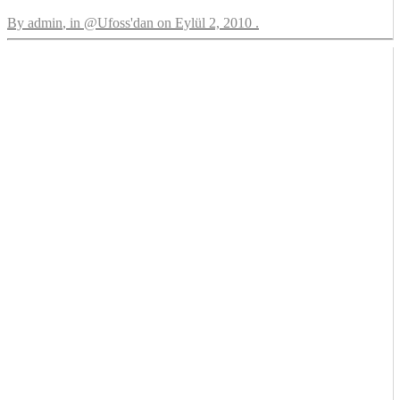
By
admin
, in
@Ufoss'dan
on
Eylül 2, 2010
.