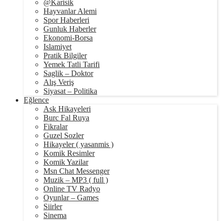
@Karisik
Hayvanlar Alemi
Spor Haberleri
Gunluk Haberler
Ekonomi-Borsa
Islamiyet
Pratik Bilgiler
Yemek Tatli Tarifi
Saglik – Doktor
Alış Veriş
Siyasat – Politika
Eğlence
Ask Hikayeleri
Burc Fal Ruya
Fikralar
Guzel Sozler
Hikayeler ( yasanmis )
Komik Resimler
Komik Yazilar
Msn Chat Messenger
Muzik – MP3 ( full )
Online TV Radyo
Oyunlar – Games
Siirler
Sinema