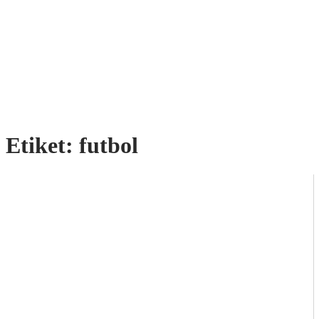
Etiket:
futbol