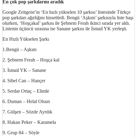
En çok pop şarkılarını aradık
Google Zeitgeist’in ‘En hızlı yükselen 10 şarkısı’ listesinde Türkçe
pop şarkıları ağırlığını hissettirdi. Bengü ‘Aşkım’ şarkısıyla liste başı
olurken, ‘Hoşçakal’ şarkısı ile Şebnem Ferah ikinci sırada yer aldı.
Listenin üçüncü sırasına ise Sanane şarkısı ile İsmail YK yerleşti.
En Hızlı Yükselen Şarkı
1.Bengü – Aşkım
2. Şebnem Ferah – Hoşça kal
3. İsmail YK – Sanane
4. Sibel Can – Hançer
5. Serdar Ortaç – Elimle
6. Duman – Helal Olsun
7. Gülşen – Sözde Ayrılık
8. Hakan Peker – Karamela
9. Grup 84 – Söyle