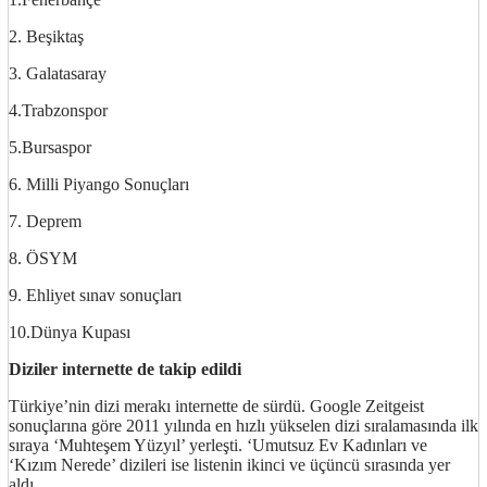
2. Beşiktaş
3. Galatasaray
4.Trabzonspor
5.Bursaspor
6. Milli Piyango Sonuçları
7. Deprem
8. ÖSYM
9. Ehliyet sınav sonuçları
10.Dünya Kupası
Diziler internette de takip edildi
Türkiye’nin dizi merakı internette de sürdü. Google Zeitgeist
sonuçlarına göre 2011 yılında en hızlı yükselen dizi sıralamasında ilk
sıraya ‘Muhteşem Yüzyıl’ yerleşti. ‘Umutsuz Ev Kadınları ve
‘Kızım Nerede’ dizileri ise listenin ikinci ve üçüncü sırasında yer
aldı.