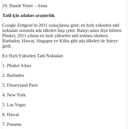
10. Hande Yener – Atma
Tatil için adaları araştırdık
Google Zeitgeist’in 2011 sonuçlarına göre; en hızlı yükselen tatil
noktaları arasında ada ülkeleri başı çekti. Balayı adası diye bilinen
Phuket, 2011 yılının en hızlı yükselen tatil noktası olurken,
Barbados, Hawai, Singapur ve Küba gibi ada ülkeleri de listeye
girdi.
En Hızlı Yükselen Tatil Noktaları
1. Phuket Adası
2. Barbados
3. Disneyland Paris
4. New York
5. Las Vegas
6. Hawai
7. Panama