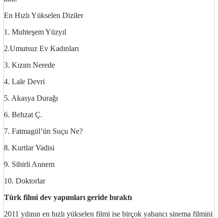
En Hızlı Yükselen Diziler
1. Muhteşem Yüzyıl
2.Umutsuz Ev Kadınları
3. Kızım Nerede
4. Lale Devri
5. Akasya Durağı
6. Behzat Ç.
7. Fatmagül’ün Suçu Ne?
8. Kurtlar Vadisi
9. Sihirli Annem
10. Doktorlar
Türk filmi dev yapımları geride bıraktı
2011 yılının en hızlı yükselen filmi ise birçok yabancı sinema filmini