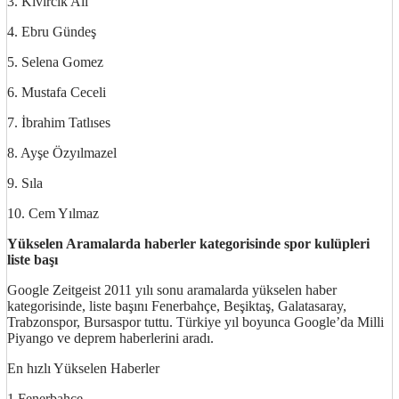
3. Kıvırcık Ali
4. Ebru Gündeş
5. Selena Gomez
6. Mustafa Ceceli
7. İbrahim Tatlıses
8. Ayşe Özyılmazel
9. Sıla
10. Cem Yılmaz
Yükselen Aramalarda haberler kategorisinde spor kulüpleri
liste başı
Google Zeitgeist 2011 yılı sonu aramalarda yükselen haber
kategorisinde, liste başını Fenerbahçe, Beşiktaş, Galatasaray,
Trabzonspor, Bursaspor tuttu. Türkiye yıl boyunca Google’da Milli
Piyango ve deprem haberlerini aradı.
En hızlı Yükselen Haberler
1.Fenerbahçe