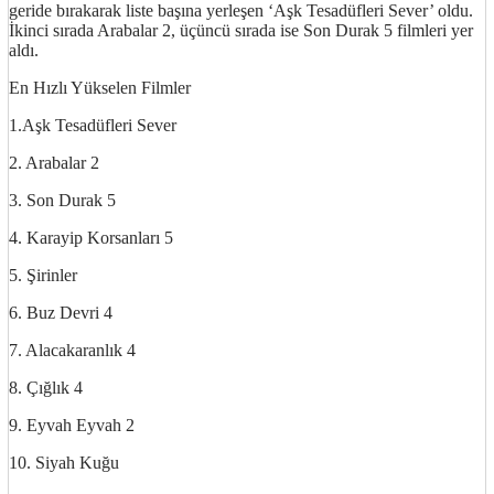
geride bırakarak liste başına yerleşen ‘Aşk Tesadüfleri Sever’ oldu.
İkinci sırada Arabalar 2, üçüncü sırada ise Son Durak 5 filmleri yer
aldı.
En Hızlı Yükselen Filmler
1.Aşk Tesadüfleri Sever
2. Arabalar 2
3. Son Durak 5
4. Karayip Korsanları 5
5. Şirinler
6. Buz Devri 4
7. Alacakaranlık 4
8. Çığlık 4
9. Eyvah Eyvah 2
10. Siyah Kuğu