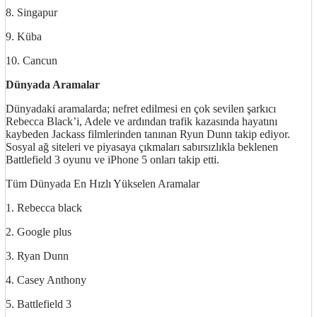
8. Singapur
9. Küba
10. Cancun
Dünyada Aramalar
Dünyadaki aramalarda; nefret edilmesi en çok sevilen şarkıcı
Rebecca Black’i, Adele ve ardından trafik kazasında hayatını
kaybeden Jackass filmlerinden tanınan Ryun Dunn takip ediyor.
Sosyal ağ siteleri ve piyasaya çıkmaları sabırsızlıkla beklenen
Battlefield 3 oyunu ve iPhone 5 onları takip etti.
Tüm Dünyada En Hızlı Yükselen Aramalar
1. Rebecca black
2. Google plus
3. Ryan Dunn
4. Casey Anthony
5. Battlefield 3