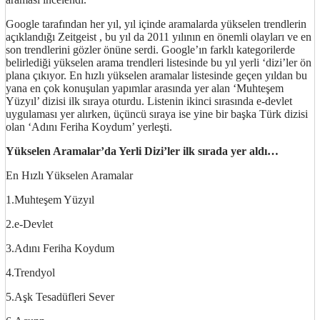
Google tarafından her yıl, yıl içinde aramalarda yükselen trendlerin
açıklandığı Zeitgeist , bu yıl da 2011 yılının en önemli olayları ve en
son trendlerini gözler önüne serdi. Google’ın farklı kategorilerde
belirlediği yükselen arama trendleri listesinde bu yıl yerli ‘dizi’ler ön
plana çıkıyor. En hızlı yükselen aramalar listesinde geçen yıldan bu
yana en çok konuşulan yapımlar arasında yer alan ‘Muhteşem
Yüzyıl’ dizisi ilk sıraya oturdu. Listenin ikinci sırasında e-devlet
uygulaması yer alırken, üçüncü sıraya ise yine bir başka Türk dizisi
olan ‘Adını Feriha Koydum’ yerleşti.
Yükselen Aramalar’da Yerli Dizi’ler ilk sırada yer aldı…
En Hızlı Yükselen Aramalar
1.Muhteşem Yüzyıl
2.e-Devlet
3.Adını Feriha Koydum
4.Trendyol
5.Aşk Tesadüfleri Sever