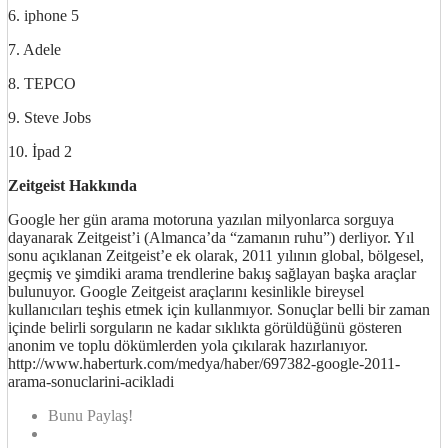
6. iphone 5
7. Adele
8. TEPCO
9. Steve Jobs
10. İpad 2
Zeitgeist Hakkında
Google her gün arama motoruna yazılan milyonlarca sorguya
dayanarak Zeitgeist’i (Almanca’da “zamanın ruhu”) derliyor. Yıl
sonu açıklanan Zeitgeist’e ek olarak, 2011 yılının global, bölgesel,
geçmiş ve şimdiki arama trendlerine bakış sağlayan başka araçlar
bulunuyor. Google Zeitgeist araçlarını kesinlikle bireysel
kullanıcıları teşhis etmek için kullanmıyor. Sonuçlar belli bir zaman
içinde belirli sorguların ne kadar sıklıkta görüldüğünü gösteren
anonim ve toplu dökümlerden yola çıkılarak hazırlanıyor.
http://www.haberturk.com/medya/haber/697382-google-2011-
arama-sonuclarini-acikladi
Bunu Paylaş!