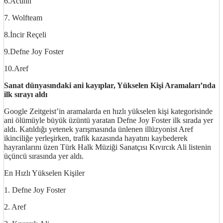
6.Acunn
7. Wolfteam
8.İncir Reçeli
9.Defne Joy Foster
10.Aref
Sanat dünyasındaki ani kayıplar, Yükselen Kişi Aramaları’nda
ilk sırayı aldı
Google Zeitgeist’in aramalarda en hızlı yükselen kişi kategorisinde
ani ölümüyle büyük üzüntü yaratan Defne Joy Foster ilk sırada yer
aldı. Katıldığı yetenek yarışmasında ünlenen illüzyonist Aref
ikinciliğe yerleşirken, trafik kazasında hayatını kaybederek
hayranlarını üzen Türk Halk Müziği Sanatçısı Kıvırcık Ali listenin
üçüncü sırasında yer aldı.
En Hızlı Yükselen Kişiler
1. Defne Joy Foster
2. Aref