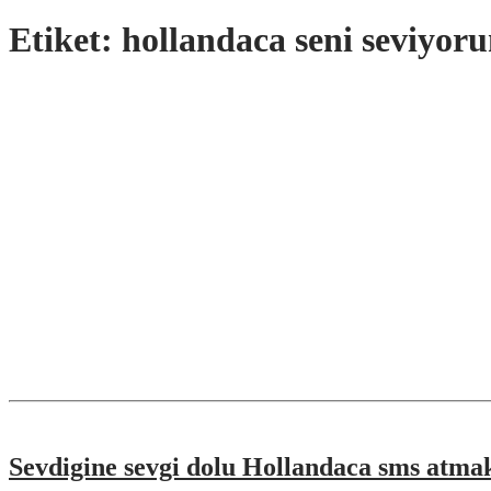
Etiket:
hollandaca seni seviyor
Sevdigine sevgi dolu Hollandaca sms atmak 