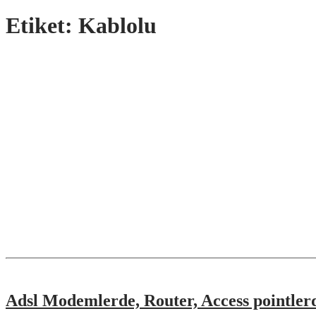
Etiket:
Kablolu
Adsl Modemlerde, Router, Access pointle