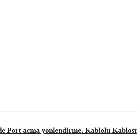
rde Port acma yonlendirme. Kablolu Kablos