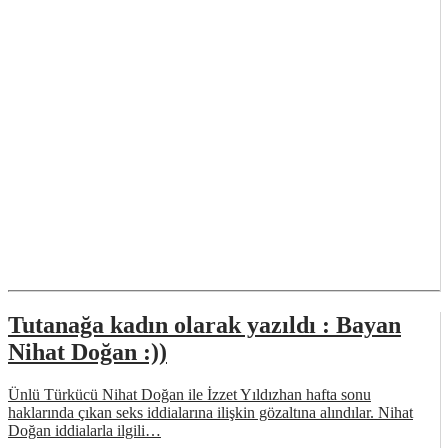
Tutanağa kadın olarak yazıldı : Bayan
Nihat Doğan :))
Ünlü Türkücü Nihat Doğan ile İzzet Yıldızhan hafta sonu
haklarında çıkan seks iddialarına ilişkin gözaltına alındılar. Nihat
Doğan iddialarla ilgili…