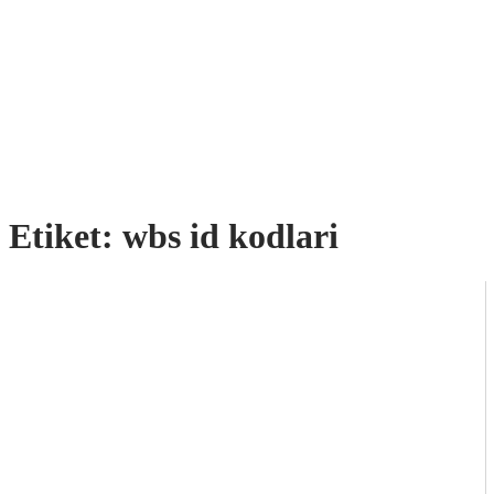
Etiket:
wbs id kodlari