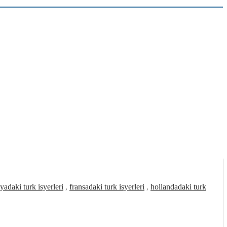
yadaki turk isyerleri
,
fransadaki turk isyerleri
,
hollandadaki turk