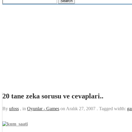
20 tane zeka sorusu ve cevaplari..
By
ufoss
, in
Oyunlar - Games
on
Aralık 27, 2007
. Tagged width:
ga