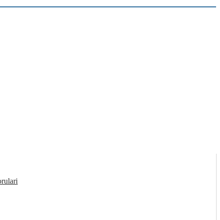
rulari