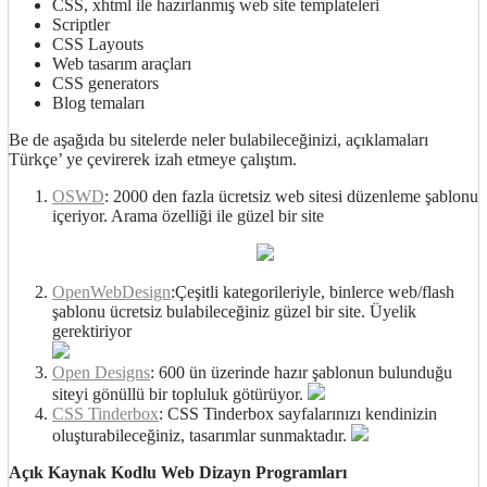
CSS, xhtml ile hazırlanmış web site templateleri
Scriptler
CSS Layouts
Web tasarım araçları
CSS generators
Blog temaları
Be de aşağıda bu sitelerde neler bulabileceğinizi, açıklamaları
Türkçe’ ye çevirerek izah etmeye çalıştım.
OSWD
: 2000 den fazla ücretsiz web sitesi düzenleme şablonu
içeriyor. Arama özelliği ile güzel bir site
OpenWebDesign
:Çeşitli kategorileriyle, binlerce web/flash
şablonu ücretsiz bulabileceğiniz güzel bir site. Üyelik
gerektiriyor
Open Designs
: 600 ün üzerinde hazır şablonun bulunduğu
siteyi gönüllü bir topluluk götürüyor.
CSS Tinderbox
: CSS Tinderbox sayfalarınızı kendinizin
oluşturabileceğiniz, tasarımlar sunmaktadır.
Açık Kaynak Kodlu Web Dizayn Programları