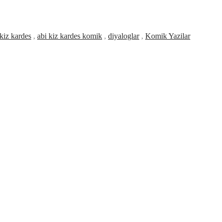
 kiz kardes
,
abi kiz kardes komik
,
diyaloglar
,
Komik Yazilar