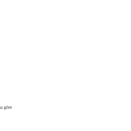
na göre