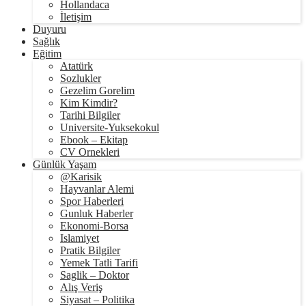
Hollandaca
İletişim
Duyuru
Sağlık
Eğitim
Atatürk
Sozlukler
Gezelim Gorelim
Kim Kimdir?
Tarihi Bilgiler
Universite-Yuksekokul
Ebook – Ekitap
CV Ornekleri
Günlük Yaşam
@Karisik
Hayvanlar Alemi
Spor Haberleri
Gunluk Haberler
Ekonomi-Borsa
Islamiyet
Pratik Bilgiler
Yemek Tatli Tarifi
Saglik – Doktor
Alış Veriş
Siyasat – Politika