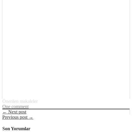
Önerilen makaleler
One comment
← Next post
Previous post →
Son Yorumlar