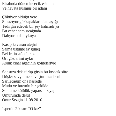
Etrafında dönen incecik esintiler
Ve hayata küsmüş bir adam
Çöküyor olduğu yere
Su sızıyor gözkapaklarından aşağı
Tedirgin edecek bir şey kalmadı ya
Bu cehennem sıcağında
Dalıyor o da uykuya
Kasıp kavuran ateşini
Salma üstüme ey güneş
Bekle, insaf et biraz
Ört gözlerimi uyku
Asılık çınar ağacının gölgeleriyle
Sonsuza dek sürüp gitsin bu kısacık süre
Düşler sevgilime kavuşturunca beni
Sarılacağım ona hasretle
Mutlu ve huzurlu bir şekilde
Sonra ne kötülük yaparsanız yapın
Umurumda değil
Onur Sezgin 11.08.2010
1.perde 2.kısım “O kız”