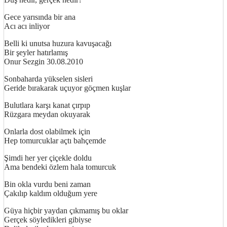
Gece yarısında bir ana
Acı acı inliyor
Belli ki unutsa huzura kavuşacağı
Bir şeyler hatırlamış
Onur Sezgin 30.08.2010
Sonbaharda yükselen sisleri
Geride bırakarak uçuyor göçmen kuşlar
Bulutlara karşı kanat çırpıp
Rüzgara meydan okuyarak
Onlarla dost olabilmek için
Hep tomurcuklar açtı bahçemde
Şimdi her yer çiçekle doldu
Ama bendeki özlem hala tomurcuk
Bin okla vurdu beni zaman
Çakılıp kaldım olduğum yere
Güya hiçbir yaydan çıkmamış bu oklar
Gerçek söyledikleri gibiyse