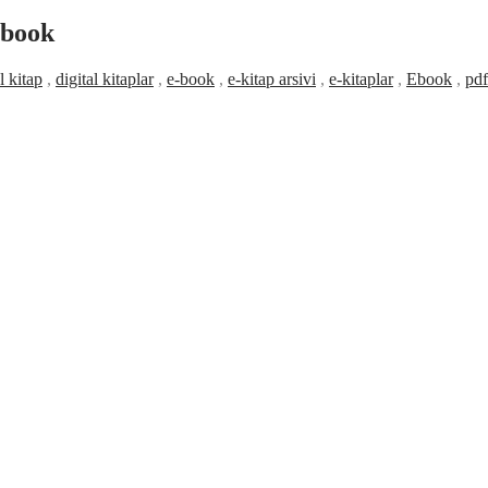
-book
l kitap
,
digital kitaplar
,
e-book
,
e-kitap arsivi
,
e-kitaplar
,
Ebook
,
pdf