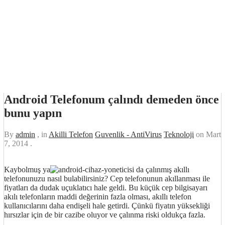
Android Telefonum çalındı demeden önce
bunu yapın
By
admin
, in
Akilli Telefon
Guvenlik - AntiVirus
Teknoloji
on
Mart
7, 2014
.
Kaybolmuş ya
da çalınmış akıllı
telefonunuzu nasıl bulabilirsiniz? Cep telefonunun akıllanması ile
fiyatları da dudak uçuklatıcı hale geldi. Bu küçük cep bilgisayarı
akılı telefonların maddi değerinin fazla olması, akıllı telefon
kullanıcılarını daha endişeli hale getirdi. Çünkü fiyatın yüksekliği
hırsızlar için de bir cazibe oluyor ve çalınma riski oldukça fazla.