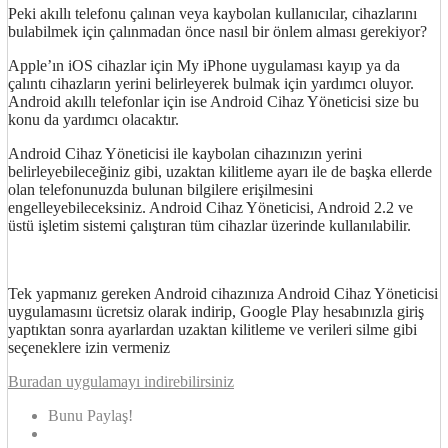
Peki akıllı telefonu çalınan veya kaybolan kullanıcılar, cihazlarını
bulabilmek için çalınmadan önce nasıl bir önlem alması gerekiyor?
Apple’ın iOS cihazlar için My iPhone uygulaması kayıp ya da
çalıntı cihazların yerini belirleyerek bulmak için yardımcı oluyor.
Android akıllı telefonlar için ise Android Cihaz Yöneticisi size bu
konu da yardımcı olacaktır.
Android Cihaz Yöneticisi ile kaybolan cihazınızın yerini
belirleyebileceğiniz gibi, uzaktan kilitleme ayarı ile de başka ellerde
olan telefonunuzda bulunan bilgilere erişilmesini
engelleyebileceksiniz. Android Cihaz Yöneticisi, Android 2.2 ve
üstü işletim sistemi çalıştıran tüm cihazlar üzerinde kullanılabilir.
Tek yapmanız gereken Android cihazınıza Android Cihaz Yöneticisi
uygulamasını ücretsiz olarak indirip, Google Play hesabınızla giriş
yaptıktan sonra ayarlardan uzaktan kilitleme ve verileri silme gibi
seçeneklere izin vermeniz
Buradan uygulamayı indirebilirsiniz
Bunu Paylaş!