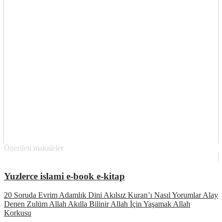
Önerilen makaleler
Yuzlerce islami e-book e-kitap
20 Soruda Evrim Adamlık Dini Akılsız Kuran’ı Nasıl Yorumlar Alay
Denen Zulüm Allah Akılla Bilinir Allah İçin Yaşamak Allah
Korkusu