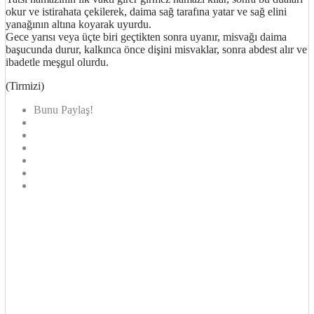
okur ve istirahata çekilerek, daima sağ tarafına yatar ve sağ elini
yanağının altına koyarak uyurdu.
Gece yarısı veya üçte biri geçtikten sonra uyanır, misvağı daima
başucunda durur, kalkınca önce dişini misvaklar, sonra abdest alır ve
ibadetle meşgul olurdu.
(Tirmizi)
Bunu Paylaş!