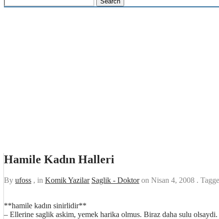
Hamile Kadın Halleri
By
ufoss
, in
Komik Yazilar
Saglik - Doktor
on
Nisan 4, 2008
. Tagg
**hamile kadın sinirlidir**
– Ellerine saglik askim, yemek harika olmus. Biraz daha sulu olsaydi.