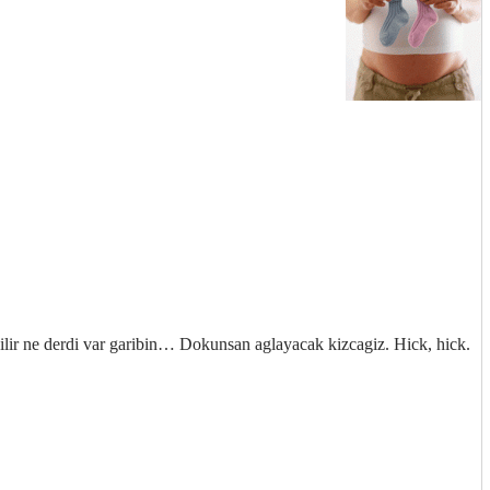
bilir ne derdi var garibin… Dokunsan aglayacak kizcagiz. Hick, hick.