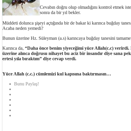
Cevabın doğru olup olmadığını kontrol etmek iste
sonra da bir yıl bekler.
Müddeti dolunca şişeyi açtığında bir de bakar ki karınca buğday tanesi
Acaba neden yemedi?
Bunun üzerine Hz. Süleyman (a.s) karıncaya buğday tanesini tamame
Karınca da,
“Daha önce benim yiyeceğimi yüce Allah(c.c) verirdi.
üzerine alınca doğrusu nihayet bu aciz bir insandır diye sana p
ertesi yıla bıraktım” diye cevap verdi.
Yüce Allah (c.c.) cümlemizi kul kapısına baktırmasın…
Bunu Paylaş!