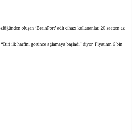
özlüğünden oluşan ‘BrainPort’ adlı cihazı kullananlar, 20 saatten az
 “Biri ilk harfini görünce ağlamaya başladı” diyor. Fiyatının 6 bin