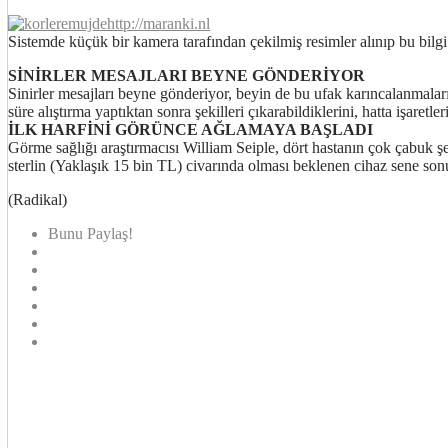
http://maranki.nl
Sistemde küçük bir kamera tarafından çekilmiş resimler alınıp bu bilgi 
SİNİRLER MESAJLARI BEYNE GÖNDERİYOR
Sinirler mesajları beyne gönderiyor, beyin de bu ufak karıncalanmaları
süre alıştırma yaptıktan sonra şekilleri çıkarabildiklerini, hatta işaretl
İLK HARFİNİ GÖRÜNCE AĞLAMAYA BAŞLADI
Görme sağlığı araştırmacısı William Seiple, dört hastanın çok çabuk şek
sterlin (Yaklaşık 15 bin TL) civarında olması beklenen cihaz sene son
(Radikal)
Bunu Paylaş!