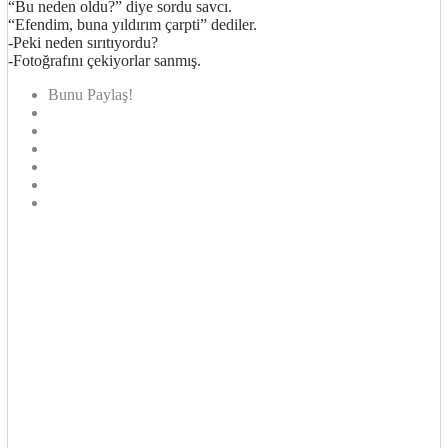
“Bu neden oldu?” diye sordu savcı.
“Efendim, buna yıldırım çarpti” dediler.
-Peki neden sırıtıyordu?
-Fotoğrafını çekiyorlar sanmış.
Bunu Paylaş!