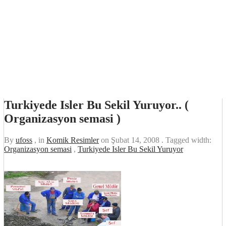
Turkiyede Isler Bu Sekil Yuruyor.. (
Organizasyon semasi )
By
ufoss
, in
Komik Resimler
on
Şubat 14, 2008
. Tagged width:
Organizasyon semasi
,
Turkiyede Isler Bu Sekil Yuruyor