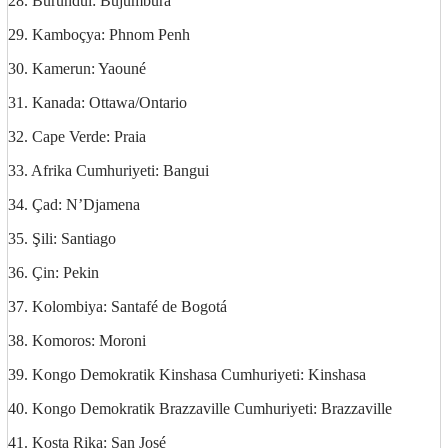
28. Burundui: Bujumbura
29. Kamboçya: Phnom Penh
30. Kamerun: Yaouné
31. Kanada: Ottawa/Ontario
32. Cape Verde: Praia
33. Afrika Cumhuriyeti: Bangui
34. Çad: N’Djamena
35. Şili: Santiago
36. Çin: Pekin
37. Kolombiya: Santafé de Bogotá
38. Komoros: Moroni
39. Kongo Demokratik Kinshasa Cumhuriyeti: Kinshasa
40. Kongo Demokratik Brazzaville Cumhuriyeti: Brazzaville
41. Kosta Rika: San José