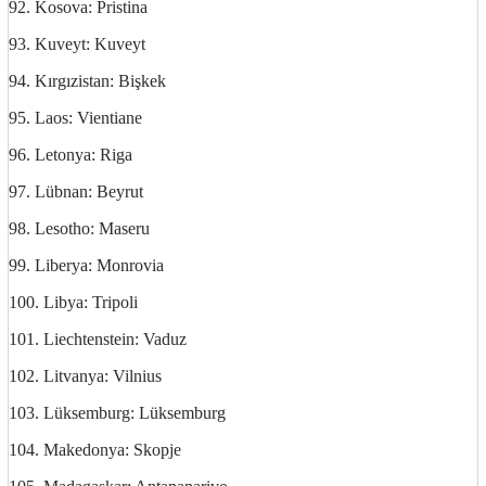
92. Kosova: Pristina
93. Kuveyt: Kuveyt
94. Kırgızistan: Bişkek
95. Laos: Vientiane
96. Letonya: Riga
97. Lübnan: Beyrut
98. Lesotho: Maseru
99. Liberya: Monrovia
100. Libya: Tripoli
101. Liechtenstein: Vaduz
102. Litvanya: Vilnius
103. Lüksemburg: Lüksemburg
104. Makedonya: Skopje