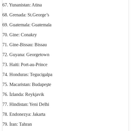
67. Yunanistan: Atina
68. Grenada: St.George’s
69. Guatemala: Guatemala
70. Gine: Conakry
71. Gine-Bissau: Bissau
72. Guyana: Georgetown
73. Haiti: Port-au-Prince
74. Honduras: Tegucigalpa
75. Macaristan: Budapeşte
76. İzlanda: Reykjavik
77. Hindistan: Yeni Delhi
78. Endonezya: Jakarta
79. İran: Tahran