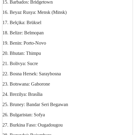
15. Barbados: Bridgetown
16. Beyaz Rusya: Mensk (Minsk)
17. Belçika: Brüksel
18. Belize: Belmopan
19. Benin: Porto-Novo
20. Bhutan: Thimpu
21. Bolivya: Sucre
22. Bosna Hersek: Saraybosna
23. Botswana: Gaborone
24. Brezilya: Brasília
25. Bruney: Bandar Seri Begawan
26. Bulgaristan: Sofya
27. Burkina Faso: Ougadougou