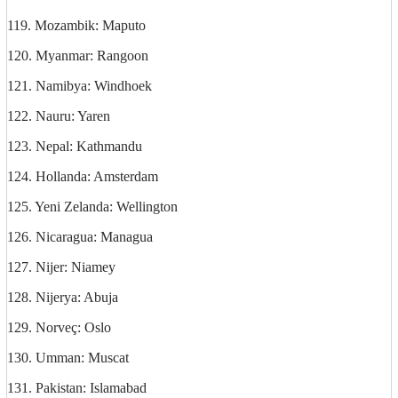
119. Mozambik: Maputo
120. Myanmar: Rangoon
121. Namibya: Windhoek
122. Nauru: Yaren
123. Nepal: Kathmandu
124. Hollanda: Amsterdam
125. Yeni Zelanda: Wellington
126. Nicaragua: Managua
127. Nijer: Niamey
128. Nijerya: Abuja
129. Norveç: Oslo
130. Umman: Muscat
131. Pakistan: Islamabad