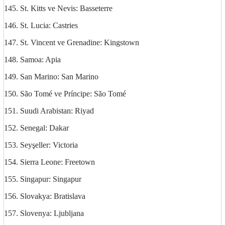
145. St. Kitts ve Nevis: Basseterre
146. St. Lucia: Castries
147. St. Vincent ve Grenadine: Kingstown
148. Samoa: Apia
149. San Marino: San Marino
150. São Tomé ve Príncipe: São Tomé
151. Suudi Arabistan: Riyad
152. Senegal: Dakar
153. Seyşeller: Victoria
154. Sierra Leone: Freetown
155. Singapur: Singapur
156. Slovakya: Bratislava
157. Slovenya: Ljubljana