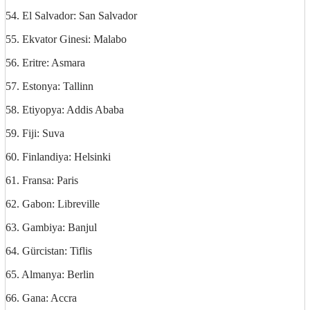
54. El Salvador: San Salvador
55. Ekvator Ginesi: Malabo
56. Eritre: Asmara
57. Estonya: Tallinn
58. Etiyopya: Addis Ababa
59. Fiji: Suva
60. Finlandiya: Helsinki
61. Fransa: Paris
62. Gabon: Libreville
63. Gambiya: Banjul
64. Gürcistan: Tiflis
65. Almanya: Berlin
66. Gana: Accra