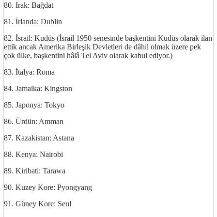
80. Irak: Bağdat
81. İrlanda: Dublin
82. İsrail: Kudüs (İsrail 1950 senesinde başkentini Kudüs olarak ilan
ettik ancak Amerika Birleşik Devletleri de dâhil olmak üzere pek
çok ülke, başkentini hâlâ Tel Aviv olarak kabul ediyor.)
83. İtalya: Roma
84. Jamaika: Kingston
85. Japonya: Tokyo
86. Ürdün: Amman
87. Kazakistan: Astana
88. Kenya: Nairobi
89. Kiribati: Tarawa
90. Kuzey Kore: Pyongyang
91. Güney Kore: Seul