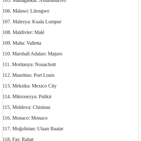
105. Madagaskar: Antananarivo
106. Malawi: Lilongwe
107. Malezya: Kuala Lumpur
108. Maldivler: Malé
109. Malta: Valletta
110. Marshall Adaları: Majuro
111. Moritanya: Nouachott
112. Mauritius: Port Louis
113. Meksika: Mexico City
114. Mikronezya: Palikir
115. Moldova: Chisinau
116. Monaco: Monaco
117. Moğolistan: Ulaan Baatar
118. Fas: Rabat