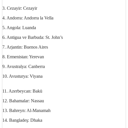
3. Cezayir: Cezayir
4. Andorra: Andorra la Vella
5. Angola: Luanda
6. Antigua ve Barbuda: St. John’s
7. Arjantin: Buenos Aires
8. Ermenistan: Yerevan
9. Avustralya: Canberra
10. Avusturya: Viyana
http://ufoss.com
11. Azerbeycan: Bakü
12. Bahamalar: Nassau
13. Bahreyn: Al-Manamah
14. Bangladeş: Dhaka