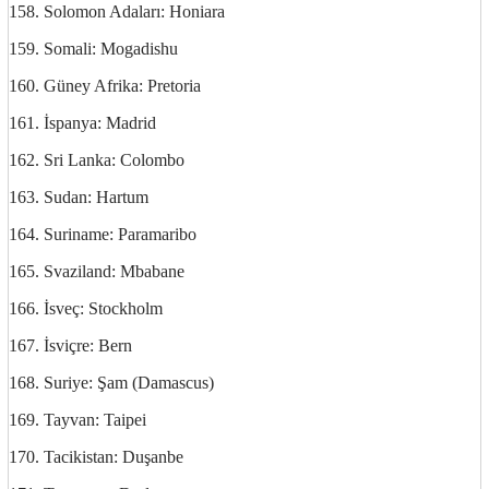
158. Solomon Adaları: Honiara
159. Somali: Mogadishu
160. Güney Afrika: Pretoria
161. İspanya: Madrid
162. Sri Lanka: Colombo
163. Sudan: Hartum
164. Suriname: Paramaribo
165. Svaziland: Mbabane
166. İsveç: Stockholm
167. İsviçre: Bern
168. Suriye: Şam (Damascus)
169. Tayvan: Taipei
170. Tacikistan: Duşanbe