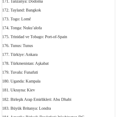
171. Tanzanya: Dodoma
172. Tayland: Bangkok
173. Togo: Lomé
174. Tonga: Nuku’alofa
175. Trinidad ve Tobago: Port-of-Spain
176. Tunus: Tunus
177. Türkiye: Ankara
178. Türkmenistan: Aşkabat
179. Tuvalu: Funafuti
180. Uganda: Kampala
181. Ukrayna: Kiev
http://ufoss.com
182. Birleşik Arap Emirlikleri: Abu Dhabi
183. Büyük Britanya: Londra