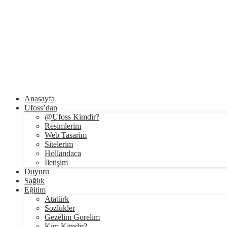
Anasayfa
Ufoss’dan
@Ufoss Kimdir?
Resimlerim
Web Tasarim
Sitelerim
Hollandaca
İletişim
Duyuru
Sağlık
Eğitim
Atatürk
Sozlukler
Gezelim Gorelim
Kim Kimdir?