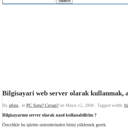
Bilgisayari web server olarak kullanmak, 
By
ufoss
, in
PC Soru? Cevap?
on
Mayıs 12, 2008
. Tagged width:
bi
Bilgisayarımı server olarak nasıl kullanabilirim ?
Öncelikle bu işletim sistemlerinden birini yüklemek gerek