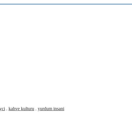
yci
,
kahve kulturu
,
yurdum insani